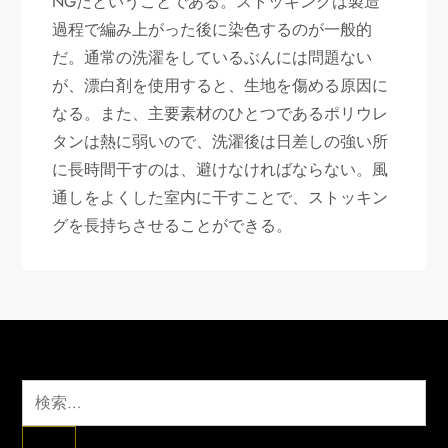
NGだということである。ストッキングは製造
過程で編み上がった後に染色するのが一般的
だ。通常の洗濯をしているぶんには問題ない
が、漂白剤を使用すると、生地を傷める原因に
なる。また、主要素材のひとつであるポリウレ
タンは熱に弱いので、洗濯後は日差しの強い所
に長時間干すのは、避けなければならない。風
通しをよくした室内に干すことで、ストッキン
グを長持ちさせることができる。
検
索: