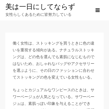
Skip
美は一日にしてならず
to
女性らしくあるために皆努力している
content
働く女性は、ストッキングを買うときに色の違
いを重視する傾向がある。ナチュラルストッキ
ングは、どの色を選んでも素肌になじむもので
はないため、おしゃれなバッグやアクセサリー
を選ぶように、その日のファッションに合わせ
てストッキングの色を変えている女性もいる。
ちょっとカジュアルなワンピースのときは、サ
ワーベージュが人気となっている。サワーベー
ジュは、素肌っぽい印象を与えることができ