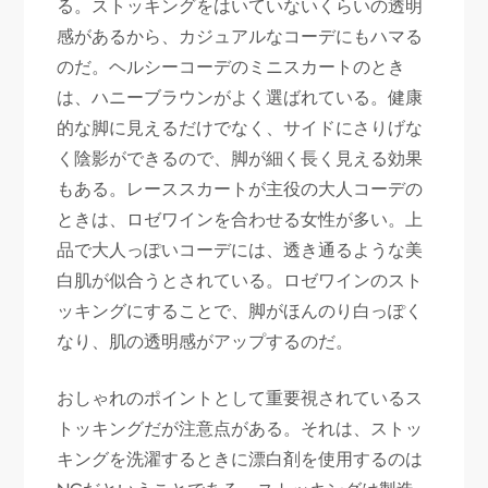
る。ストッキングをはいていないくらいの透明
感があるから、カジュアルなコーデにもハマる
のだ。ヘルシーコーデのミニスカートのとき
は、ハニーブラウンがよく選ばれている。健康
的な脚に見えるだけでなく、サイドにさりげな
く陰影ができるので、脚が細く長く見える効果
もある。レーススカートが主役の大人コーデの
ときは、ロゼワインを合わせる女性が多い。上
品で大人っぽいコーデには、透き通るような美
白肌が似合うとされている。ロゼワインのスト
ッキングにすることで、脚がほんのり白っぽく
なり、肌の透明感がアップするのだ。
おしゃれのポイントとして重要視されているス
トッキングだが注意点がある。それは、ストッ
キングを洗濯するときに漂白剤を使用するのは